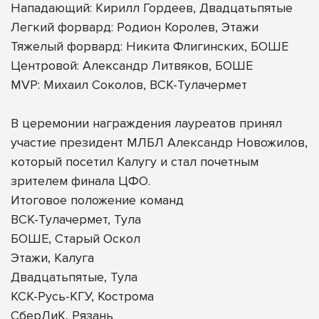
Нападающий: Кирилл Гордеев, Двадцатьпятые
Легкий форвард: Родион Королев, Этажи
Тяжелый форвард: Никита Флигинских, БОШЕ
Центровой: Александр Литвяков, БОШЕ
MVP: Михаил Соколов, ВСК-Тулачермет
В церемонии награждения лауреатов принял
участие президент МЛБЛ Александр Новожилов,
который посетил Калугу и стал почетным
зрителем финала ЦФО.
Итоговое положение команд
ВСК-Тулачермет, Тула
БОШЕ, Старый Оскол
Этажи, Калуга
Двадцатьпятые, Тула
КСК-Русь-КГУ, Кострома
СберЛиК, Рязань