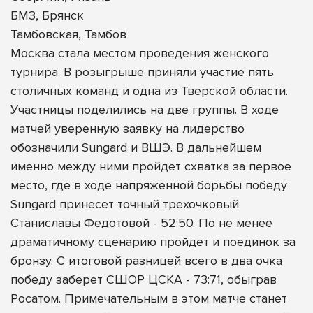
БМЗ, Брянск
Тамбовская, Тамбов
Москва стала местом проведения женского
турнира. В розыгрыше приняли участие пять
столичных команд и одна из Тверской области.
Участницы поделились на две группы. В ходе
матчей уверенную заявку на лидерство
обозначили Sungard и ВШЭ. В дальнейшем
именно между ними пройдет схватка за первое
место, где в ходе напряженной борьбы победу
Sungard принесет точный трехочковый
Станиславы Федотовой - 52:50. По не менее
драматичному сценарию пройдет и поединок за
бронзу. С итоговой разницей всего в два очка
победу заберет СШОР ЦСКА - 73:71, обыграв
Росатом. Примечательным в этом матче станет