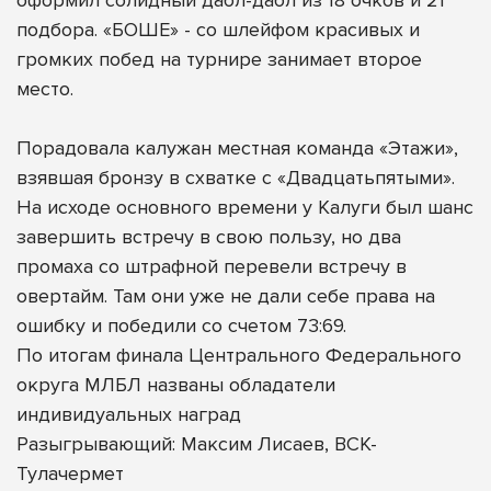
подбора. «БОШЕ» - со шлейфом красивых и
громких побед на турнире занимает второе
место.
Порадовала калужан местная команда «Этажи»,
взявшая бронзу в схватке с «Двадцатьпятыми».
На исходе основного времени у Калуги был шанс
завершить встречу в свою пользу, но два
промаха со штрафной перевели встречу в
овертайм. Там они уже не дали себе права на
ошибку и победили со счетом 73:69.
По итогам финала Центрального Федерального
округа МЛБЛ названы обладатели
индивидуальных наград
Разыгрывающий: Максим Лисаев, ВСК-
Тулачермет