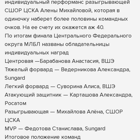
индивидуальный перформанс разыгрывающей
СШОР ЦСКА Алены Михайловой, которая в
одиночку наберет более половины командных
очков. На ее счету их окажется аж 40.
По итогам финала Центрального Федерального
округа МЛБЛ названы обладательницы
индивидуальных наград
Центровая —Барабанова Анастасия, ВШЭ
Тяжелый форвард — Ведерникова Александра,
Sungard
Легкий форвард — Суворина Алиса, ВШЭ
Атакующий защитник — Карташова Александра,
Росатом
Разыгрывающая — Михайлова Алёна, СШОР
ЦСКА
MVP — Федотова Станислава, Sungard
Итоговое положение команд