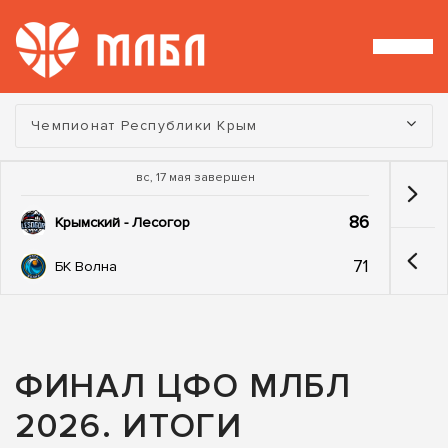
Турнир:
Чемпионат Республики Крым
вс, 17 мая завершен
86
Крымский - Лесогор
71
БК Волна
ФИНАЛ ЦФО МЛБЛ
2026. ИТОГИ