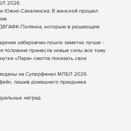
БЛ 2026.
а и Южно-Сахалинска. В женской прошел
ая.
е ДВГАФК-Полянка, которым в решающем
адение хабаровчан пошло заметно лучше -
ая половина принесла новые силы все тому
нутке «Лара» смогла показать свои
емоданы на Суперфинал МЛБЛ 2026.
офей», лишив домашнего праздника
дуальных наград