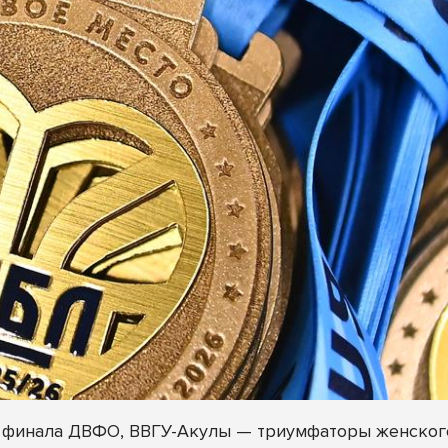
 финала ДВФО, ВВГУ-Акулы — триумфаторы женског