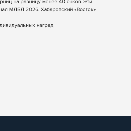
ниц на разницу менее 40 очков. Эти
нал МЛБЛ 2026. Хабаровский «Восток»
ндивидуальных наград