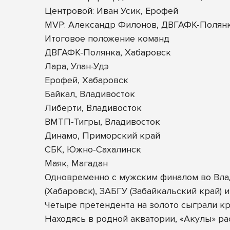
Центровой: Иван Усик, Ерофей
MVP: Александр Филонов, ДВГАФК-Полян
Итоговое положение команд
ДВГАФК-Полянка, Хабаровск
Лара, Улан-Удэ
Ерофей, Хабаровск
Байкал, Владивосток
Либерти, Владивосток
ВМТП-Тигры, Владивосток
Динамо, Приморский край
СБК, Южно-Сахалинск
Маяк, Магадан
Одновременно с мужским финалом во Влад
(Хабаровск), ЗАБГУ (Забайкальский край) 
Четыре претендента на золото сыграли кр
Находясь в родной акватории, «Акулы» ра