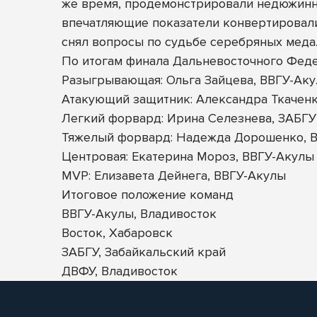
же время, продемонстрировали недюжинны
впечатляющие показатели конвертировали
снял вопросы по судьбе серебряных медал
По итогам финала Дальневосточного Фед
Разыгрывающая: Ольга Зайцева, ВВГУ-Ак
Атакующий защитник: Александра Ткаченк
Легкий форвард: Ирина Селезнева, ЗАБГУ
Тяжелый форвард: Надежда Дорошенко, В
Центровая: Екатерина Мороз, ВВГУ-Акулы
MVP: Елизавета Дейнега, ВВГУ-Акулы
Итоговое положение команд
ВВГУ-Акулы, Владивосток
Восток, Хабаровск
ЗАБГУ, Забайкальский край
ДВФУ, Владивосток