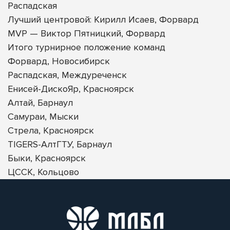
Распадская
Лучший центровой: Кирилл Исаев, Форвард
MVP — Виктор Пятницкий, Форвард
Итого турнирное положение команд
Форвард, Новосибирск
Распадская, Междуреченск
Енисей-ДискоЯр, Красноярск
Алтай, Барнаул
Самураи, Мыски
Стрела, Красноярск
TIGERS-АлтГТУ, Барнаул
Быки, Красноярск
ЦССК, Кольцово