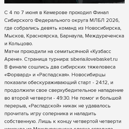
С 4 по 7 июня в Кемерове проходил Финал
Сибирского Федерального округа МЛБЛ 2026,
где собрались девять команд из Новосибирска,
Мысков, Красноярска, Барнаула, Междуреченска
и Кольцово.
Матчи проходили на семитысячной «Кузбасс
Арене». Страница турнира: siberia.ilovebasket.ru
В финале сошлись два сибирских тяжеловеса
«Форвард» и «Распадская». Новосибирцы
показали обескураживающий старт - 24:12, и
продолжили свое сверхубедительное нападение
во второй четверти - 49:30. Не помог и большой
перерыв, «Распадской» никак не удавалось
прочитать игру соперника и наладить
собственную. Лишь к концу четвертой четверти
команда из Междуреченска слегка сгладила