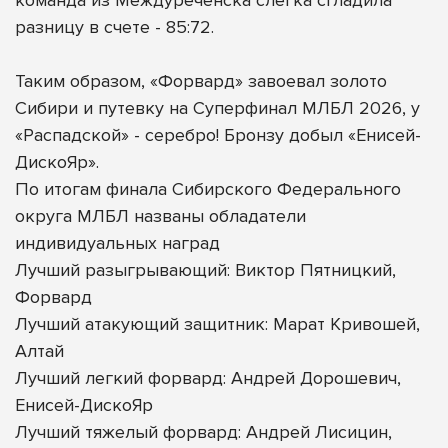
разницу в счете - 85:72.
Таким образом, «Форвард» завоевал золото
Сибири и путевку на Суперфинал МЛБЛ 2026, у
«Распадской» - серебро! Бронзу добыл «Енисей-
ДискоЯр».
По итогам финала Сибирского Федерального
округа МЛБЛ названы обладатели
индивидуальных наград
Лучший разыгрывающий: Виктор Пятницкий,
Форвард
Лучший атакующий защитник: Марат Кривошей,
Алтай
Лучший легкий форвард: Андрей Дорошевич,
Енисей-ДискоЯр
Лучший тяжелый форвард: Андрей Лисицин,