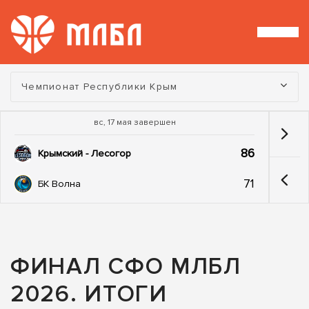
Турнир:
Чемпионат Республики Крым
вс, 17 мая завершен
86
Крымский - Лесогор
71
БК Волна
ФИНАЛ СФО МЛБЛ
2026. ИТОГИ