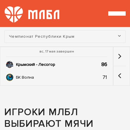
Турнир:
Чемпионат Республики Крым
вс, 17 мая завершен
86
Крымский - Лесогор
71
БК Волна
ИГРОКИ МЛБЛ
ВЫБИРАЮТ МЯЧИ