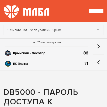
Турнир:
Чемпионат Республики Крым
вс, 17 мая завершен
86
Крымский - Лесогор
71
БК Волна
DB5000 - ПАРОЛЬ
ДОСТУПА К