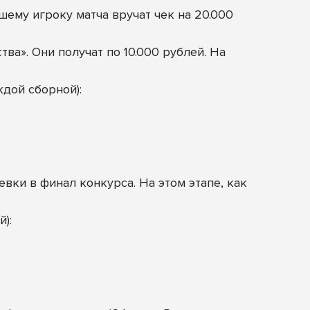
шему игроку матча вручат чек на 20.000
а». Они получат по 10.000 рублей. На
ждой сборной):
ки в финал конкурса. На этом этапе, как
):