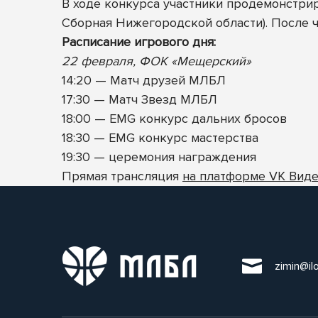
В ходе конкурса участники продемонстри
Сборная Нижегородской области). После ч
Расписание игрового дня:
22 февраля, ФОК «Мещерский»
14:20 — Матч друзей МЛБЛ
17:30 — Матч Звезд МЛБЛ
18:00
— EMG конкурс дальних бросов
18:30
— EMG конкурс мастерства
19:30
— церемония награждения
Прямая трансляция
на платформе VK Вид
zimin@il