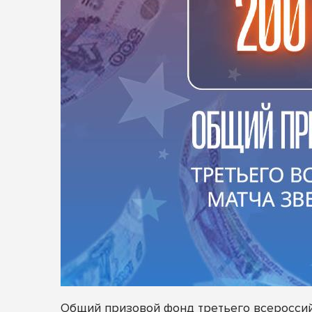
Общий призовой фонд третьего всероссий