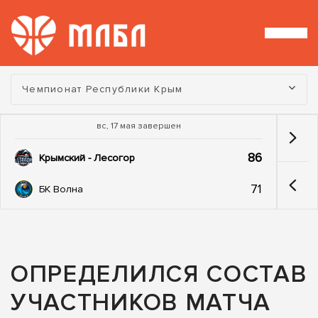
Турнир:
Чемпионат Республики Крым
вс, 17 мая завершен
86
Крымский - Лесогор
71
БК Волна
ОПРЕДЕЛИЛСЯ СОСТАВ
УЧАСТНИКОВ МАТЧА