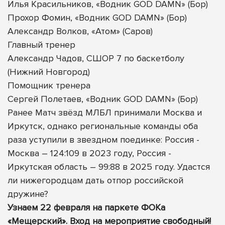
Илья Красильников, «Водник GOD DAMN» (Бор)
Прохор Фомин, «Водник GOD DAMN» (Бор)
Александр Волков, «Атом» (Саров)
Главный тренер
Александр Чадов, СШОР 7 по баскетболу
(Нижний Новгород)
Помощник тренера
Сергей Полетаев, «Водник GOD DAMN» (Бор)
Ранее Матч звёзд МЛБЛ принимали Москва и
Иркутск, однако региональные команды оба
раза уступили в звездном поединке: Россия -
Москва – 124:109 в 2023 году, Россия -
Иркутская область – 99:88 в 2025 году. Удастся
ли нижегородцам дать отпор российской
дружине?
Узнаем 22 февраля на паркете ФОКа
«Мещерский». Вход на мероприятие свободный!