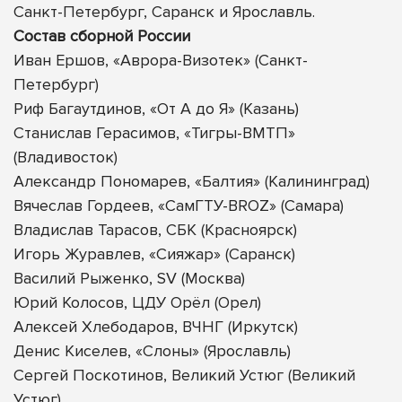
Санкт-Петербург, Саранск и Ярославль.
Состав сборной России
Иван Ершов, «Аврора-Визотек» (Санкт-
Петербург)
Риф Багаутдинов, «От А до Я» (Казань)
Станислав Герасимов, «Тигры-ВМТП»
(Владивосток)
Александр Пономарев, «Балтия» (Калининград)
Вячеслав Гордеев, «СамГТУ-BROZ» (Самара)
Владислав Тарасов, СБК (Красноярск)
Игорь Журавлев, «Сияжар» (Саранск)
Василий Рыженко, SV (Москва)
Юрий Колосов, ЦДУ Орёл (Орел)
Алексей Хлебодаров, ВЧНГ (Иркутск)
Денис Киселев, «Слоны» (Ярославль)
Сергей Поскотинов, Великий Устюг (Великий
Устюг)