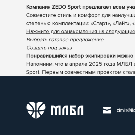
Компания ZEDO Sport предлагает всем у
Совместите стиль и комфорт для наилучши
степенью комплектации: «Старт», «Лайт», «
Нажмите для ознакомления на следующие
Выбрать готовое предложение
Создать под заказ
Понравившийся набор экипировки можно о
Напомним, что в апреле 2025 года
МЛБЛ з
Sport
. П
ервым совместным проектом стала
zimin@il