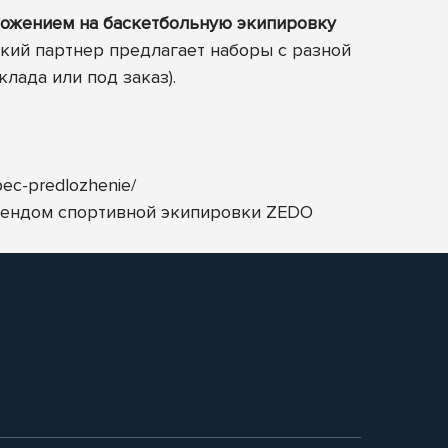
ложением на баскетбольную экипировку
ский партнер предлагает наборы с разной
клада или под заказ).
pec-predlozhenie/
рендом спортивной экипировки
ZEDO