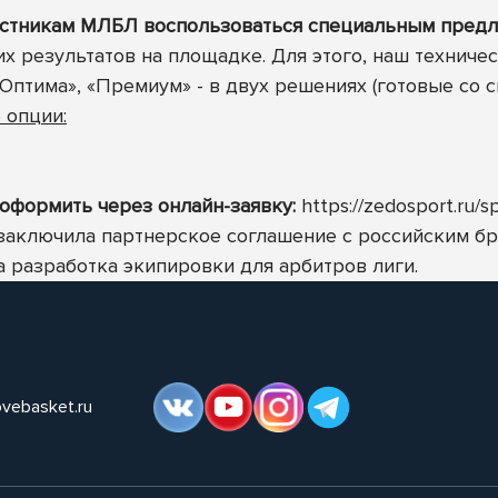
частникам МЛБЛ воспользоваться специальным пред
х результатов на площадке. Для этого, наш техниче
Оптима», «Премиум» - в двух решениях (готовые со с
 опции:
формить через онлайн-заявку:
https://zedosport.ru/s
аключила партнерское соглашение с российским б
 разработка экипировки для арбитров лиги.
ovebasket.ru