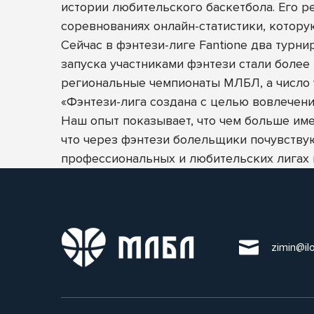
истории любительского баскетбола. Его 
соревнованиях онлайн-статистики, котору
Сейчас в фэнтези-лиге Fantione два турн
запуска участниками фэнтези стали более
региональные чемпионаты МЛБЛ, а число у
«Фэнтези-лига создана с целью вовлечен
Наш опыт показывает, что чем больше име
что через фэнтези болельщики почувствую
профессиональных и любительских лигах п
zimin@il