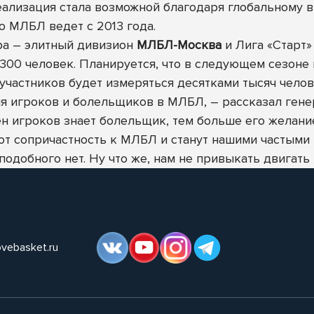
реализация стала возможной благодаря глобальному
ю МЛБЛ ведет с 2013 года.
ира – элитный дивизион
МЛБЛ-Москва
и Лига «Старт
 300 человек. Планируется, что в следующем сезоне 
частников будет измеряться десятками тысяч челов
ия игроков и болельщиков в МЛБЛ, – рассказал ген
н игроков знает болельщик, тем больше его желани
т сопричастность к МЛБЛ и станут нашими частыми г
одобного нет. Ну что же, нам не привыкать двигать 
ovebasket.ru