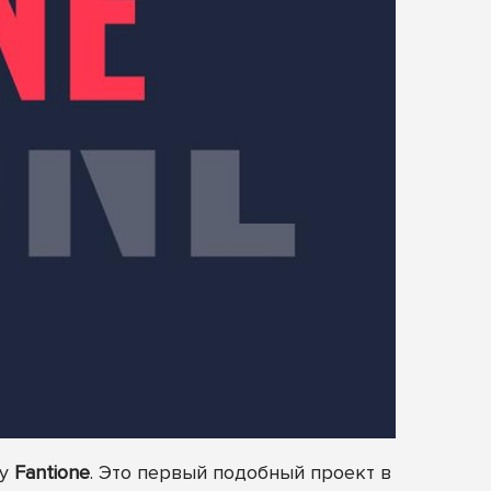
гу
Fantione
. Это первый подобный проект в