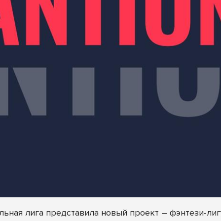
ьная лига представила новый проект – фэнтези-ли