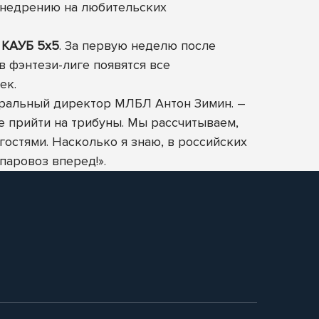
 внедрению на любительских
»
КАУБ 5х5
. За первую неделю после
в фэнтези-лиге появятся все
ек.
еральный директор МЛБЛ Антон Зимин. –
е прийти на трибуны. Мы рассчитываем,
остями. Насколько я знаю, в российских
паровоз вперед!».