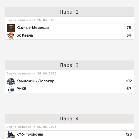
Пара 2
Серия завершена 26.04.2025
Южные Медведи
76
БК Керчь
54
Пара 3
Серия завершена 26.04.2025
Крымский - Лесогор
102
РНКБ
67
Пара 4
Серия завершена 06.05.2025
КФУ-Грифоны
126