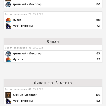
Крымский - Лесогор
80
Серия завершена 24.05.2025
Муссон
103
КФУ-Грифоны
72
Финал
Серия завершена 31.05.2025
Крымский - Лесогор
63
Муссон
83
Финал за 3 место
Серия завершена 31.05.2025
Южные Медведи
106
КФУ-Грифоны
82