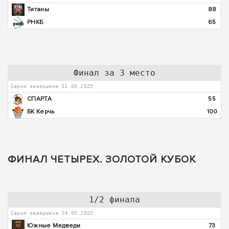
Титаны
88
РНКБ
65
Финал за 3 место
Серия завершена 31.05.2025
СПАРТА
55
БК Керчь
100
ФИНАЛ ЧЕТЫРЕХ. ЗОЛОТОЙ КУБОК
1/2 финала
Серия завершена 24.05.2025
Южные Медведи
73