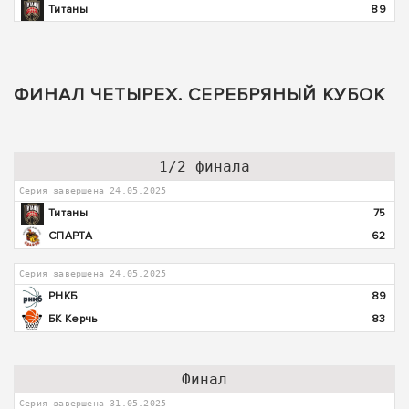
Титаны
89
ФИНАЛ ЧЕТЫРЕХ. СЕРЕБРЯНЫЙ КУБОК
1/2 финала
Серия завершена 24.05.2025
Титаны
75
СПАРТА
62
Серия завершена 24.05.2025
РНКБ
89
БК Керчь
83
Финал
Серия завершена 31.05.2025