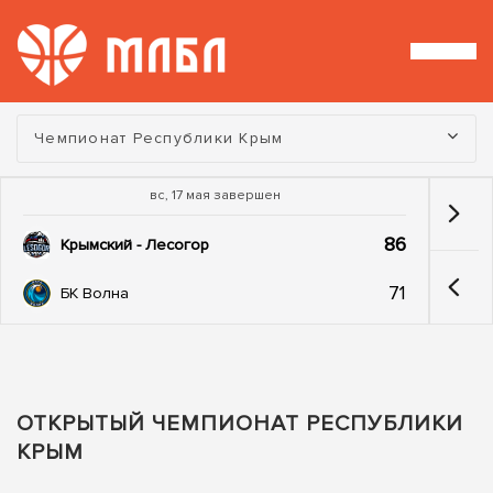
Турнир:
Чемпионат Республики Крым
вс, 17 мая завершен
86
Крымский - Лесогор
71
БК Волна
ОТКРЫТЫЙ ЧЕМПИОНАТ РЕСПУБЛИКИ
КРЫМ