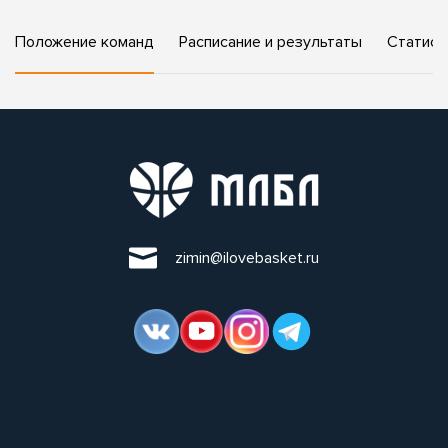
Положение команд
Расписание и результаты
Статист
zimin@ilovebasket.ru