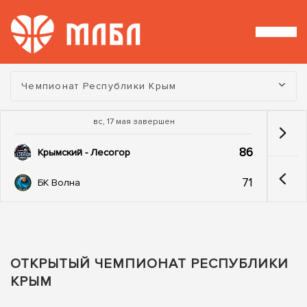
Турнир:
Чемпионат Республики Крым
вс, 17 мая завершен
86
Крымский - Лесогор
71
БК Волна
ОТКРЫТЫЙ ЧЕМПИОНАТ РЕСПУБЛИКИ
КРЫМ