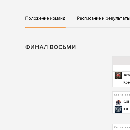
Положение команд
Расписание и результат
ФИНАЛ ВОСЬМИ
Тит
Ком
Серия за
СШ 
ЮС
Серия за