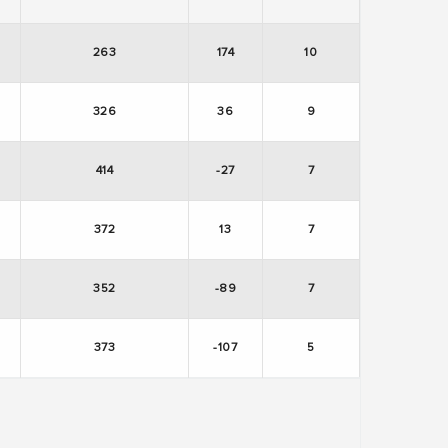
263
174
10
326
36
9
414
-27
7
372
13
7
352
-89
7
373
-107
5