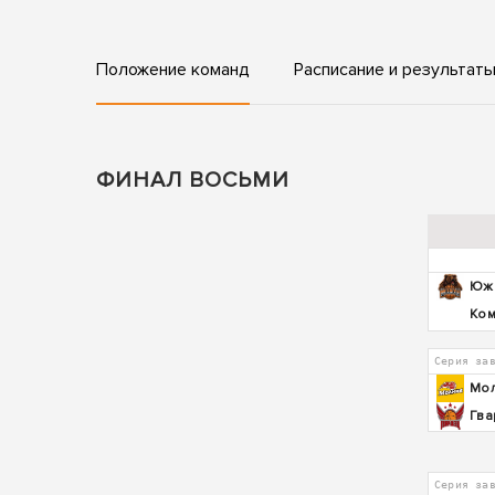
Положение команд
Расписание и результат
ФИНАЛ ВОСЬМИ
Юж
Ком
Серия за
Мо
Гва
Серия за