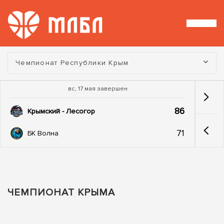
Турнир:
Чемпионат Республики Крым
вс, 17 мая завершен
86
Крымский - Лесогор
71
БК Волна
ЧЕМПИОНАТ КРЫМА