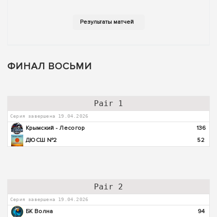
ФИНАЛ ВОСЬМИ
Pair 1
Серия завершена 19.04.2026
Крымский - Лесогор
136
ДЮСШ №2
52
Pair 2
Серия завершена 19.04.2026
БК Волна
94