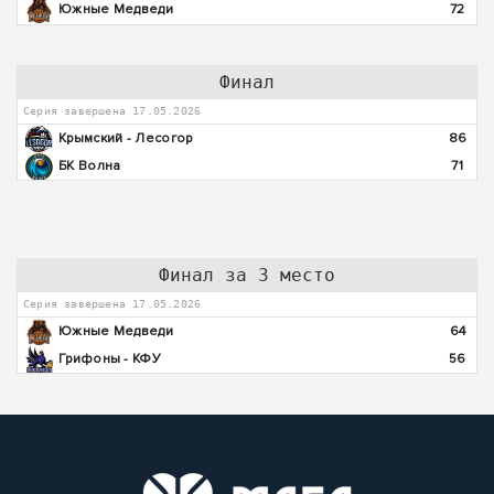
Южные Медведи
72
Финал
Серия завершена 17.05.2026
Крымский - Лесогор
86
БК Волна
71
Финал за 3 место
Серия завершена 17.05.2026
Южные Медведи
64
Грифоны - КФУ
56