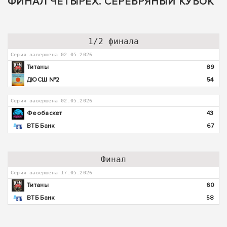
ФИНАЛ ЧЕТЫРЕХ. СЕРЕБРЯНЫЙ КУБОК
1/2 финала
Серия завершена 02.05.2026
Титаны
89
ДЮСШ №2
54
Серия завершена 02.05.2026
Феобаскет
43
ВТБ Банк
67
Финал
Серия завершена 17.05.2026
Титаны
60
ВТБ Банк
58