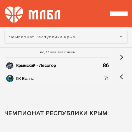
Турнир:
Чемпионат Республики Крым
вс, 17 мая завершен
86
Крымский - Лесогор
71
БК Волна
ЧЕМПИОНАТ РЕСПУБЛИКИ КРЫМ