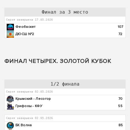
Финал за 3 место
Серия завершена 17.05.2026
Феобаскет
107
ДЮСШ №2
72
ФИНАЛ ЧЕТЫРЕХ. ЗОЛОТОЙ КУБОК
1/2 финала
Серия завершена 02.05.2026
Крымский - Лесогор
70
Грифоны - КФУ
55
Серия завершена 02.05.2026
БК Волна
85